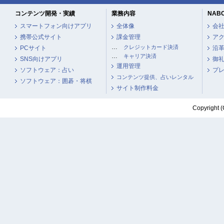
コンテンツ開発・実績
業務内容
NAB
スマートフォン向けアプリ
全体像
会
携帯公式サイト
課金管理
ア
…
クレジットカード決済
PCサイト
沿
…
キャリア決済
SNS向けアプリ
御
運用管理
ソフトウェア：占い
プ
コンテンツ提供、占いレンタル
ソフトウェア：囲碁・将棋
サイト制作料金
Copyright (