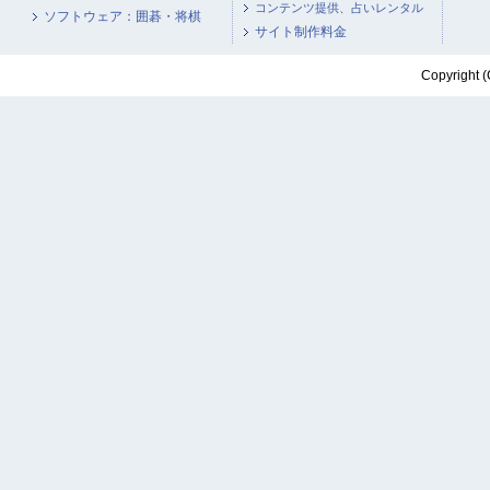
コンテンツ提供、占いレンタル
ソフトウェア：囲碁・将棋
サイト制作料金
Copyright (