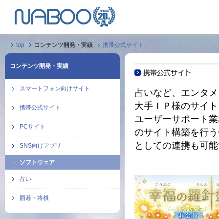
top
コンテンツ開発・実績
携帯公式サイト
コンテンツ開発・実績
スマートフォン向けサイト
占いなど、エンタメ
大手ＩＰ様のサイト
携帯公式サイト
ユーザーサポート業
PCサイト
のサイト構築を行う
としての連携も可能
SNS向けアプリ
ソフトウェア
占い
囲碁・将棋