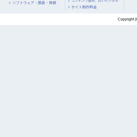
コンテンツ提供、占いレンタル
ソフトウェア：囲碁・将棋
サイト制作料金
Copyright (