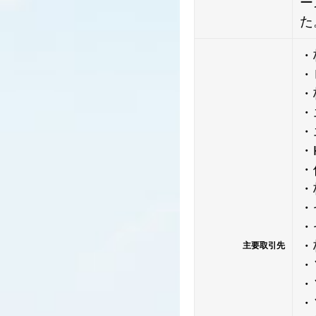
ー
た
・
・
・
・
・
・
・
・
・
・
・
主要取引先
・
・
・